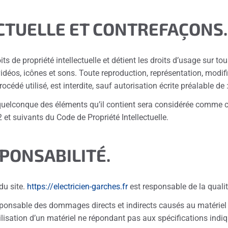
ECTUELLE ET CONTREFAÇONS.
its de propriété intellectuelle et détient les droits d’usage sur to
déos, icônes et sons. Toute reproduction, représentation, modific
cédé utilisé, est interdite, sauf autorisation écrite préalable de 
 quelconque des éléments qu’il contient sera considérée comme c
et suivants du Code de Propriété Intellectuelle.
SPONSABILITÉ.
du site.
https://electricien-garches.fr
est responsable de la qualité
ponsable des dommages directs et indirects causés au matériel de l
’utilisation d’un matériel ne répondant pas aux spécifications indi