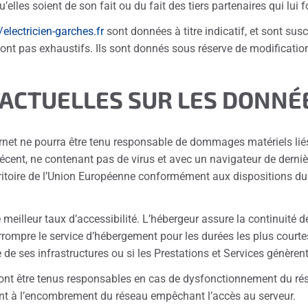
’elles soient de son fait ou du fait des tiers partenaires qui lui
/electricien-garches.fr
sont données à titre indicatif, et sont susc
ont pas exhaustifs. Ils sont donnés sous réserve de modification
RACTUELLES SUR LES DONNÉ
ernet ne pourra être tenu responsable de dommages matériels liés à 
récent, ne contenant pas de virus et avec un navigateur de derniè
erritoire de l’Union Européenne conformément aux dispositions d
e meilleur taux d’accessibilité. L’hébergeur assure la continuité 
nterrompre le service d’hébergement pour les durées les plus cou
 de ses infrastructures ou si les Prestations et Services génèren
ront être tenus responsables en cas de dysfonctionnement du rés
ent à l’encombrement du réseau empêchant l’accès au serveur.