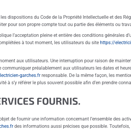
 les dispositions du Code de la Propriété Intellectuelle et des Ré
oiter pour son propre compte tout ou partie des éléments ou trav
lique l’acceptation pleine et entière des conditions générales d’u
complétées à tout moment, les utilisateurs du site
https://electric
moment aux utilisateurs. Une interruption pour raison de mainte
 de communiquer préalablement aux utilisateurs les dates et heure
lectricien-garches.fr
responsable. De la même façon, les mention
vité à s’y référer le plus souvent possible afin d’en prendre conn
ERVICES FOURNIS.
objet de fournir une information concernant l’ensemble des activ
ches.fr
des informations aussi précises que possible. Toutefois, 