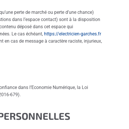
qu’une perte de marché ou perte d’une chance)
stions dans l’espace contact) sont à la disposition
t contenu déposé dans cet espace qui
onnées. Le cas échéant,
https://electricien-garches.fr
nt en cas de message à caractère raciste, injurieux,
confiance dans l’Economie Numérique, la Loi
2016-679).
 PERSONNELLES