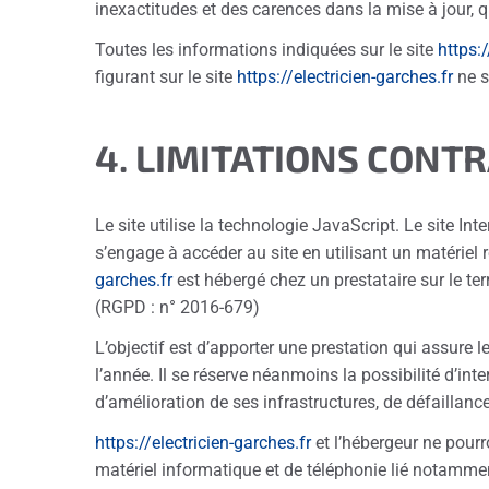
inexactitudes et des carences dans la mise à jour, qu
Toutes les informations indiquées sur le site
https:/
figurant sur le site
https://electricien-garches.fr
ne s
4. LIMITATIONS CONT
Le site utilise la technologie JavaScript. Le site Int
s’engage à accéder au site en utilisant un matériel 
garches.fr
est hébergé chez un prestataire sur le t
(RGPD : n° 2016-679)
L’objectif est d’apporter une prestation qui assure l
l’année. Il se réserve néanmoins la possibilité d’i
d’amélioration de ses infrastructures, de défaillance
https://electricien-garches.fr
et l’hébergeur ne pour
matériel informatique et de téléphonie lié notamm