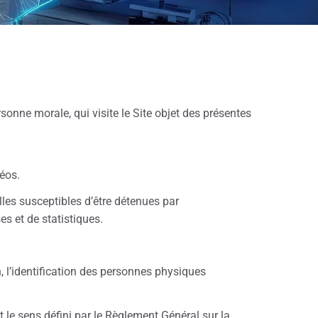
onne morale, qui visite le Site objet des présentes
éos.
es susceptibles d’être détenues par
es et de statistiques.
 l’identification des personnes physiques
 le sens défini par le Règlement Général sur la