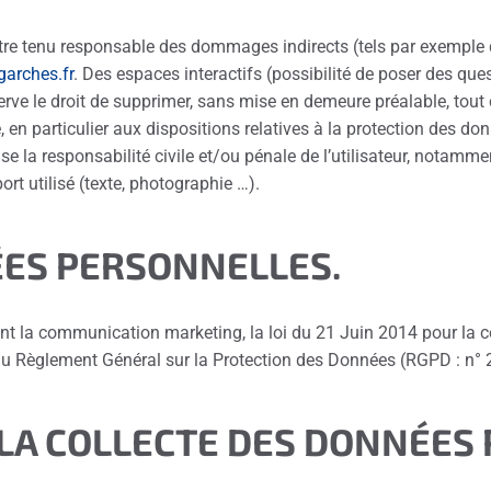
re tenu responsable des dommages indirects (tels par exemple 
-garches.fr
. Des espaces interactifs (possibilité de poser des que
erve le droit de supprimer, sans mise en demeure préalable, tou
e, en particulier aux dispositions relatives à la protection des d
se la responsabilité civile et/ou pénale de l’utilisateur, notamme
rt utilisé (texte, photographie …).
ÉES PERSONNELLES.
nt la communication marketing, la loi du 21 Juin 2014 pour la 
 du Règlement Général sur la Protection des Données (RGPD : n° 
 LA COLLECTE DES DONNÉES