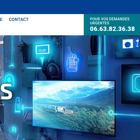
E
CONTACT
POUR VOS DEMANDES
URGENTES
06.63.82.36.38
S