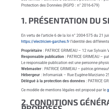
Protection des Données (RGPD : n° 2016-679)
1. PRÉSENTATION DU S
En vertu de l’article 6 de la loi n° 2004-575 du 21 j
https://electricien-garches.fr
l’identité des différent
Propriétaire
: PATRICE GRIMEAU – 12 rue Sylvain
Responsable publication
: PATRICE GRIMEAU – pa
Le responsable publication est une personne phys
Webmaster
: PATRICE GRIMEAU – patrice.grimea
Hébergeur
: Infomaniak – Rue Eugène-Marziano 
Délégué à la protection des données
: PATRICE GR
Ce modèle de mentions légales est proposé par le
g
2. CONDITIONS GÉNÉRA
PROPOSÉS.