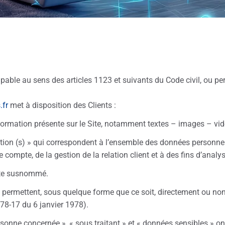
ble au sens des articles 1123 et suivants du Code civil, ou pers
.fr
met à disposition des Clients :
ormation présente sur le Site, notamment textes – images – vid
on (s) » qui correspondent à l’ensemble des données personnell
 compte, de la gestion de la relation client et à des fins d’analys
site susnommé.
 permettent, sous quelque forme que ce soit, directement ou non,
° 78-17 du 6 janvier 1978).
sonne concernée », « sous traitant » et « données sensibles » ont