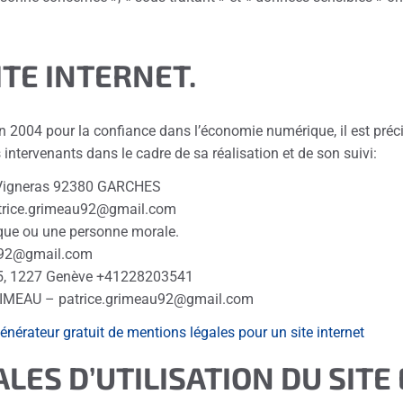
ITE INTERNET.
uin 2004 pour la confiance dans l’économie numérique, il est préci
s intervenants dans le cadre de sa réalisation et de son suivi:
 Vigneras 92380 GARCHES
trice.grimeau92@gmail.com
ique ou une personne morale.
u92@gmail.com
25, 1227 Genève +41228203541
IMEAU – patrice.grimeau92@gmail.com
énérateur gratuit de mentions légales pour un site internet
LES D’UTILISATION DU SITE