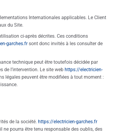
glementations Internationales applicables. Le Client
aux du Site.
tilisation ci-après décrites. Ces conditions
ien-garches.fr
sont donc invités à les consulter de
nance technique peut être toutefois décidée par
s de l’intervention. Le site web
https://electricien-
s légales peuvent être modifiées à tout moment :
aissance.
ités de la société.
https://electricien-garches.fr
il ne pourra être tenu responsable des oublis, des