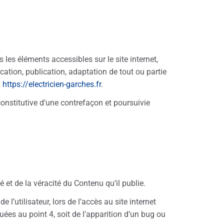
us les éléments accessibles sur le site internet,
ation, publication, adaptation de tout ou partie
:
https://electricien-garches.fr
.
onstitutive d’une contrefaçon et poursuivie
 et de la véracité du Contenu qu’il publie.
’utilisateur, lors de l’accès au site internet
quées au point 4, soit de l’apparition d’un bug ou