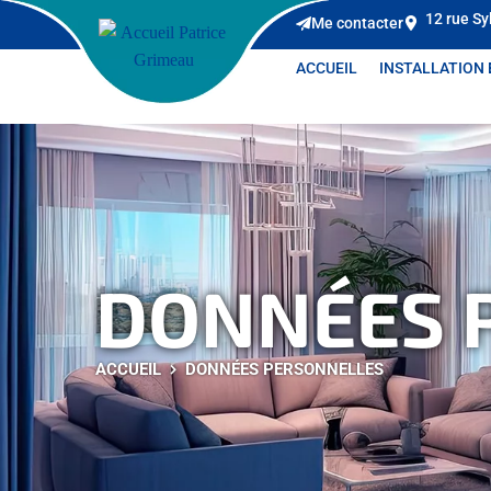
Panneau de gestion des cookies
12 rue Sy
Me contacter
ACCUEIL
INSTALLATION
DONNÉES 
ACCUEIL
DONNÉES PERSONNELLES