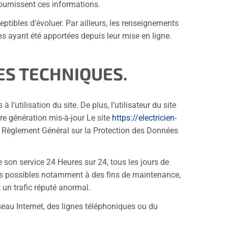
 fournissent ces informations.
eptibles d’évoluer. Par ailleurs, les renseignements
s ayant été apportées depuis leur mise en ligne.
ES TECHNIQUES.
l’utilisation du site. De plus, l’utilisateur du site
re génération mis-à-jour Le site
https://electricien-
u Règlement Général sur la Protection des Données
de son service 24 Heures sur 24, tous les jours de
rtes possibles notamment à des fins de maintenance,
t un trafic réputé anormal.
eau Internet, des lignes téléphoniques ou du