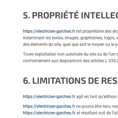
5. PROPRIÉTÉ INTELL
https://electricien-garches.fr
est propriétaire des dro
notamment les textes, images, graphismes, logos, vi
des éléments du site, quel que soit le moyen ou le pro
Toute exploitation non autorisée du site ou de l’un
conformément aux dispositions des articles L.335-2 
6. LIMITATIONS DE RE
https://electricien-garches.fr
agit en tant qu’éditeur 
https://electricien-garches.fr
ne pourra être tenu res
https://electricien-garches.fr
, et résultant soit de l