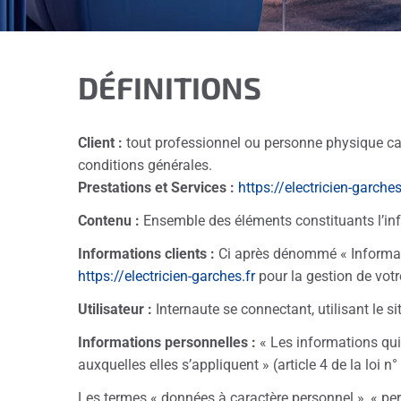
DÉFINITIONS
Client :
tout professionnel ou personne physique capa
conditions générales.
Prestations et Services :
https://electricien-garches
Contenu :
Ensemble des éléments constituants l’inf
Informations clients :
Ci après dénommé « Informati
https://electricien-garches.fr
pour la gestion de votre
Utilisateur :
Internaute se connectant, utilisant le 
Informations personnelles :
« Les informations qui
auxquelles elles s’appliquent » (article 4 de la loi n
Les termes « données à caractère personnel », « per